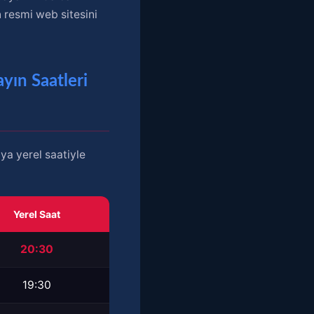
n resmi web sitesini
yın Saatleri
ya yerel saatiyle
Yerel Saat
20:30
19:30