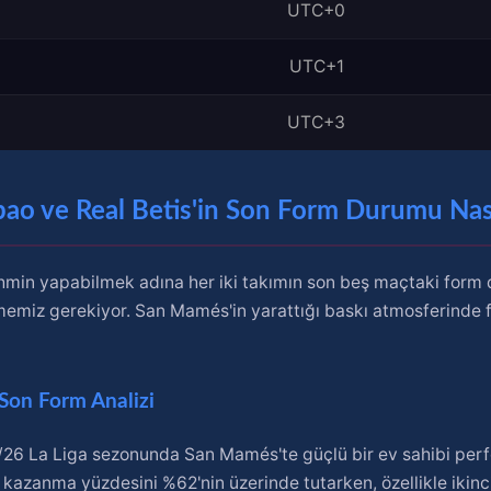
UTC+0
UTC+1
UTC+3
lbao ve Real Betis'in Son Form Durumu Nas
hmin yapabilmek adına her iki takımın son beş maçtaki form
elememiz gerekiyor. San Mamés'in yarattığı baskı atmosferinde
 Son Form Analizi
5/26 La Liga sezonunda San Mamés'te güçlü bir ev sahibi perf
 kazanma yüzdesini %62'nin üzerinde tutarken, özellikle ikinci 