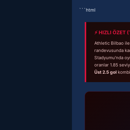
```html
⚡ HIZLI ÖZET (
Athletic Bilbao il
randevusunda kar
Stadyumu'nda oyna
oranlar 1.85 sevi
Üst 2.5 gol
kombi