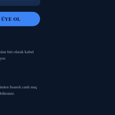
 ÜYE OL
dan biri olarak kabul
yor.
nden lisanslı canlı maç
ilirsiniz.