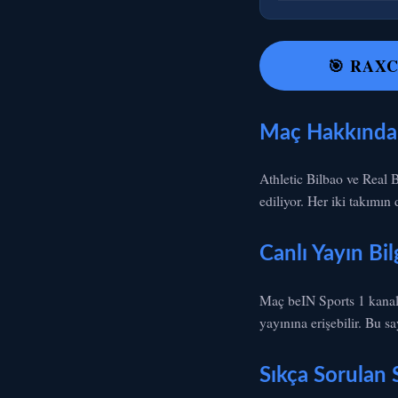
🎯 RAX
Maç Hakkında
Athletic Bilbao ve Real 
ediliyor. Her iki takım
Canlı Yayın Bilg
Maç beIN Sports 1 kanalı
yayınına erişebilir. Bu s
Sıkça Sorulan 