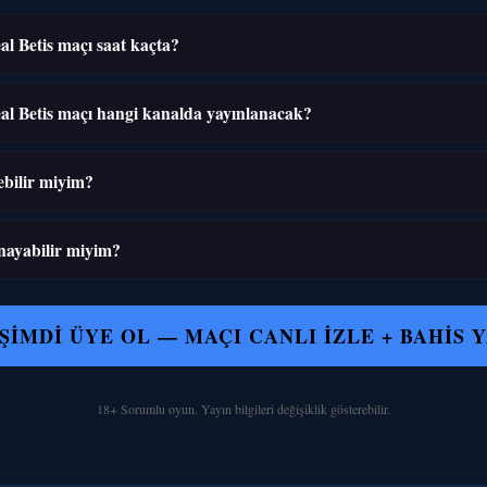
al Betis maçı saat kaçta?
eal Betis maçı hangi kanalda yayınlanacak?
yebilir miyim?
nayabilir miyim?
ŞIMDI ÜYE OL — MAÇI CANLI İZLE + BAHIS 
18+ Sorumlu oyun. Yayın bilgileri değişiklik gösterebilir.