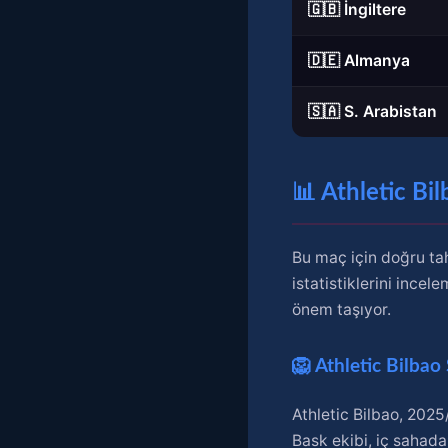
🇬🇧 İngiltere
🇩🇪 Almanya
🇸🇦 S. Arabistan
📊 Athletic Bi
Bu maç için doğru ta
istatistiklerini inc
önem taşıyor.
🦁 Athletic Bilbao
Athletic Bilbao, 202
Bask ekibi, iç sahada