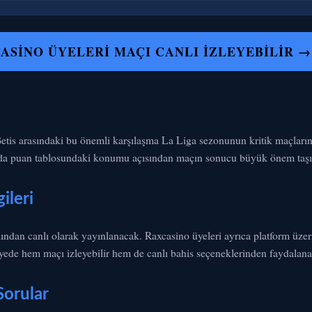
CASINO ÜYELERI MAÇI CANLI İZLEYEBILIR →
Betis arasındaki bu önemli karşılaşma La Liga sezonunun kritik maçların
ın da puan tablosundaki konumu açısından maçın sonucu büyük önem taşı
ileri
ndan canlı olarak yayınlanacak. Raxcasino üyeleri ayrıca platform üzeri
ayede hem maçı izleyebilir hem de canlı bahis seçeneklerinden faydalanab
Sorular