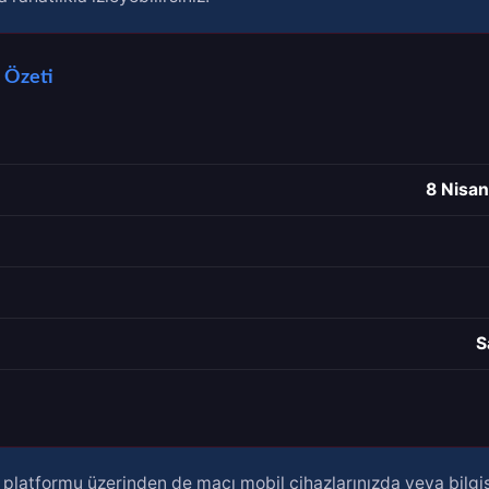
i Özeti
8 Nisa
S
i
platformu üzerinden de maçı mobil cihazlarınızda veya bilgis