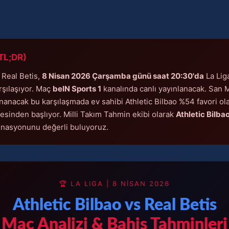
TL;DR)
e Real Betis,
8 Nisan 2026 Çarşamba günü saat 20:30'da
La Liga
şılaşıyor. Maç
beIN Sports 1
kanalında canlı yayınlanacak. San
nacak bu karşılaşmada ev sahibi Athletic Bilbao %54 favori ol
yesinden başlıyor. Milli Takım Tahmin ekibi olarak
Athletic Bilba
nasyonunu değerli buluyoruz.
🏆 LA LIGA | 8 NİSAN 2026
Athletic Bilbao vs Real Betis
Maç Analizi & Bahis Tahminleri