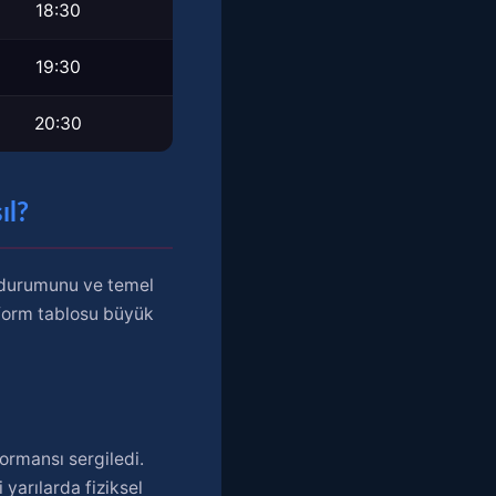
18:30
19:30
20:30
ıl?
 durumunu ve temel
 form tablosu büyük
ormansı sergiledi.
yarılarda fiziksel