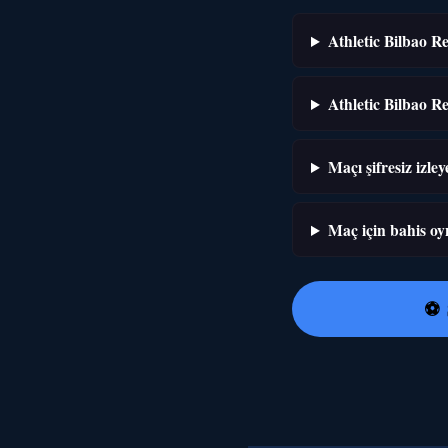
Athletic Bilbao Re
Athletic Bilbao R
Maçı şifresiz izle
Maç için bahis oy
⚽ 