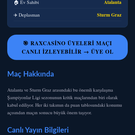
Atalanta
🏠 Ev Sahibi
Sturm Graz
✈️ Deplasman
🎯 RAXCASINO ÜYELERI MAÇI
CANLI İZLEYEBILIR → ÜYE OL
Maç Hakkında
Atalanta ve Sturm Graz arasındaki bu önemli karşılaşma
Şampiyonlar Ligi sezonunun kritik maçlarından biri olarak
kabul ediliyor. Her iki takımın da puan tablosundaki konumu
açısından maçın sonucu büyük önem taşıyor.
Canlı Yayın Bilgileri