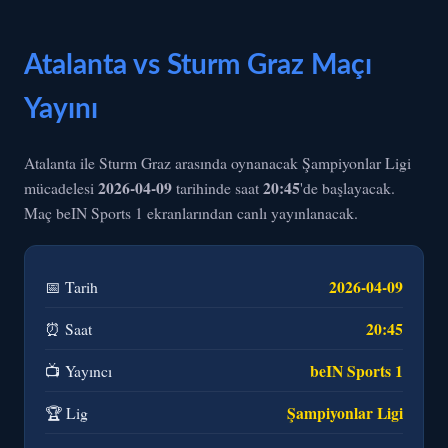
Atalanta vs Sturm Graz Maçı
Yayını
Atalanta ile Sturm Graz arasında oynanacak Şampiyonlar Ligi
2026-04-09
20:45
mücadelesi
tarihinde saat
'de başlayacak.
Maç beIN Sports 1 ekranlarından canlı yayınlanacak.
2026-04-09
📅 Tarih
20:45
⏰ Saat
beIN Sports 1
📺 Yayıncı
Şampiyonlar Ligi
🏆 Lig