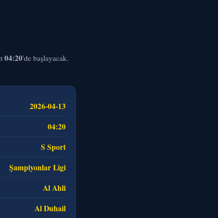
04:20
at
'de başlayacak.
2026-04-13
04:20
S Sport
Şampiyonlar Ligi
Al Ahli
Al Duhail