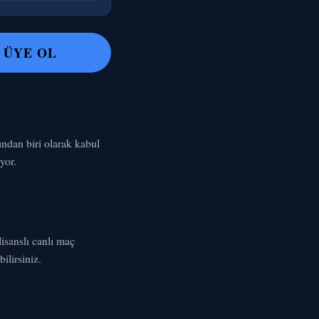
 ÜYE OL
ndan biri olarak kabul
yor.
isanslı canlı maç
ilirsiniz.