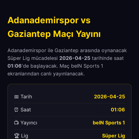
Adanademirspor vs
Gaziantep Maçı Yayını
Adanademirspor ile Gaziantep arasında oynanacak
Süper Lig mücadelesi
2026-04-25
tarihinde saat
01:06
'de başlayacak. Maç beIN Sports 1
ekranlarından canlı yayınlanacak.
📅 Tarih
2026-04-25
⏰ Saat
01:06
📺 Yayıncı
beIN Sports 1
🏆 Lig
Süper Lig