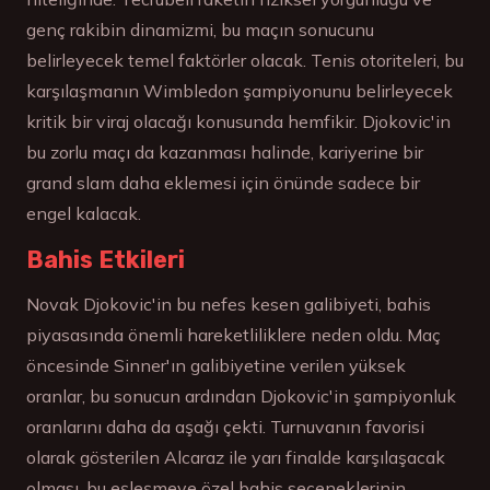
genç rakibin dinamizmi, bu maçın sonucunu
belirleyecek temel faktörler olacak. Tenis otoriteleri, bu
karşılaşmanın Wimbledon şampiyonunu belirleyecek
kritik bir viraj olacağı konusunda hemfikir. Djokovic'in
bu zorlu maçı da kazanması halinde, kariyerine bir
grand slam daha eklemesi için önünde sadece bir
engel kalacak.
Bahis Etkileri
Novak Djokovic'in bu nefes kesen galibiyeti, bahis
piyasasında önemli hareketliliklere neden oldu. Maç
öncesinde Sinner'ın galibiyetine verilen yüksek
oranlar, bu sonucun ardından Djokovic'in şampiyonluk
oranlarını daha da aşağı çekti. Turnuvanın favorisi
olarak gösterilen Alcaraz ile yarı finalde karşılaşacak
olması, bu eşleşmeye özel bahis seçeneklerinin