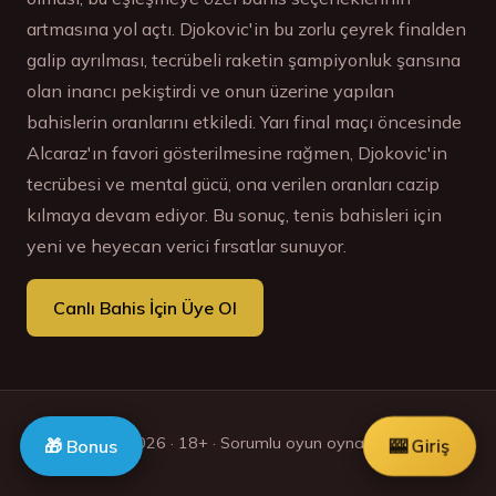
artmasına yol açtı. Djokovic'in bu zorlu çeyrek finalden
galip ayrılması, tecrübeli raketin şampiyonluk şansına
olan inancı pekiştirdi ve onun üzerine yapılan
bahislerin oranlarını etkiledi. Yarı final maçı öncesinde
Alcaraz'ın favori gösterilmesine rağmen, Djokovic'in
tecrübesi ve mental gücü, ona verilen oranları cazip
kılmaya devam ediyor. Bu sonuç, tenis bahisleri için
yeni ve heyecan verici fırsatlar sunuyor.
Canlı Bahis İçin Üye Ol
© 2026 · 18+ · Sorumlu oyun oynayin.
🎰 Giriş
🎁 Bonus